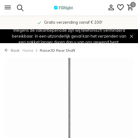
0
Gratis verzending vanaf € 100!
Wegens de vakantieperiode zijn wij telefonisch verminderd
bereikbaar. In een uitzonderlijk geval kan het verzenden van
een pakket langer duren dan u van ons gewend bent.
Back
Home
Raise3D Rear Shaft