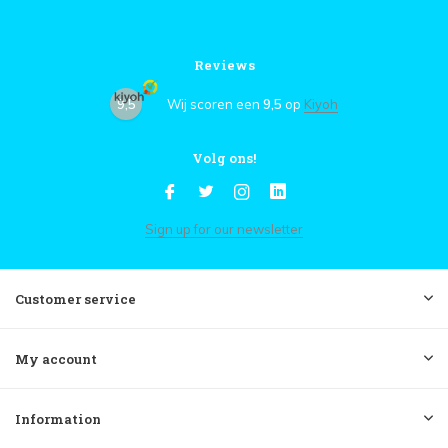
Reviews
9,5
Wij scoren een
9,5
op
Kiyoh
Volg ons!
Sign up for our newsletter
Customer service
My account
Information