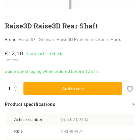
Raise3D Raise3D Rear Shaft
Brand:
Raise3D
Show all Raise3D Pro2 Series Spare Parts
€12,10
1 products in stock
Incl. tax
Same day shipping when ordered before 12 a.m.
Add to cart
Product specifications
Article number
[S]5.02.00133
SKU
284999327