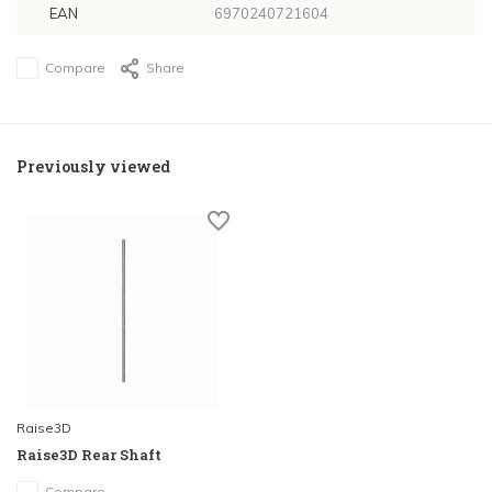
EAN
6970240721604
Compare
Share
Previously viewed
Raise3D
Raise3D Rear Shaft
Compare