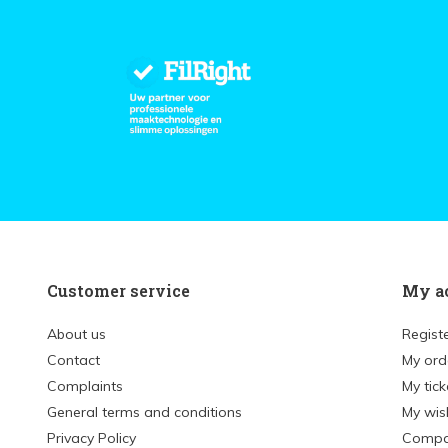
Customer service
My a
About us
Regist
Contact
My ord
Complaints
My tick
General terms and conditions
My wish
Privacy Policy
Compa