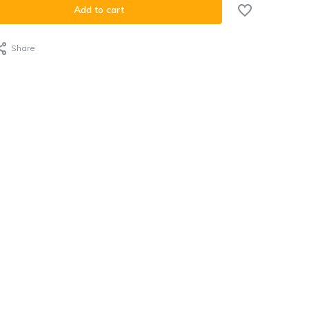
Add to cart
Share