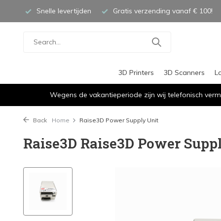
Snelle levertijden
Gratis verzending vanaf € 100!
3D Printers
3D Scanners
L
Wegens de vakantieperiode zijn wij telefonisch verm
Back
Home
Raise3D Power Supply Unit
Raise3D Raise3D Power Supp