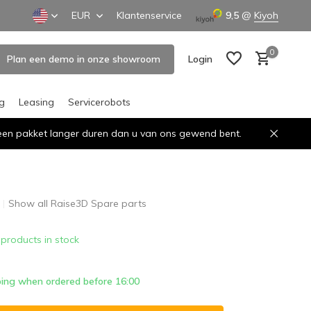
EUR
Klantenservice
9,5
@
Kiyoh
0
Plan een demo in onze showroom
Login
ng
Leasing
Servicerobots
n een pakket langer duren dan u van ons gewend bent.
Create an account
Create an account
Show all Raise3D Spare parts
 products in stock
ing when ordered before 16:00