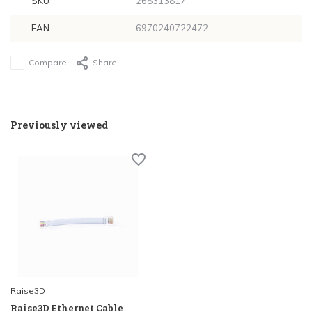
SKU
268313817
EAN
6970240722472
Compare
Share
Previously viewed
Raise3D
Raise3D Ethernet Cable