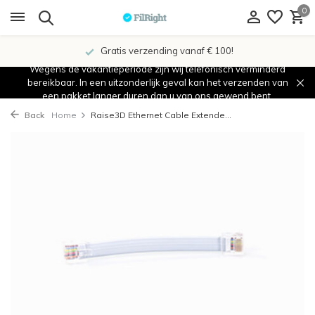
0
Gratis verzending vanaf € 100!
Wegens de vakantieperiode zijn wij telefonisch verminderd
bereikbaar. In een uitzonderlijk geval kan het verzenden van
een pakket langer duren dan u van ons gewend bent.
Back
Home
Raise3D Ethernet Cable Extende...