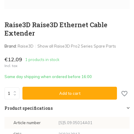
Raise3D Raise3D Ethernet Cable
Extender
Brand:
Raise3D
Show all Raise3D Pro2 Series Spare Parts
€12,09
1 products in stock
Incl. tax
Same day shipping when ordered before 16:00
Add to cart
Product specifications
Article number
[S]5.09.05014A01