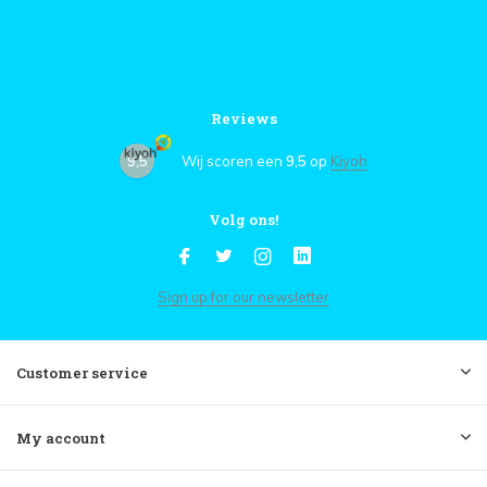
Reviews
9,5
Wij scoren een
9,5
op
Kiyoh
Volg ons!
Sign up for our newsletter
Customer service
My account