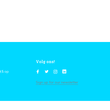
Volg ons!
9,5
op
Sign up for our newsletter