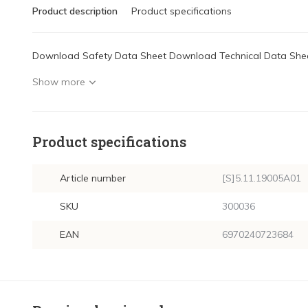
Product description
Product specifications
Download Safety Data Sheet Download Technical Data Sheet
Show more
Product specifications
Article number
[S]5.11.19005A01
SKU
300036
EAN
6970240723684