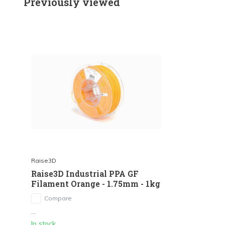
Previously viewed
Raise3D
Raise3D Industrial PPA GF
Filament Orange - 1.75mm - 1kg
Compare
...
In stock