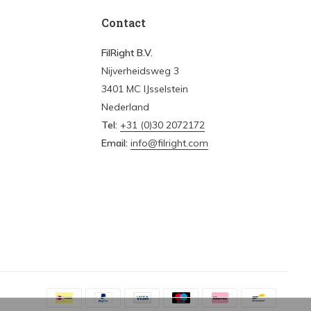
Contact
FilRight B.V.
Nijverheidsweg 3
3401 MC IJsselstein
Nederland
Tel:
+31 (0)30 2072172
Email:
info@filright.com