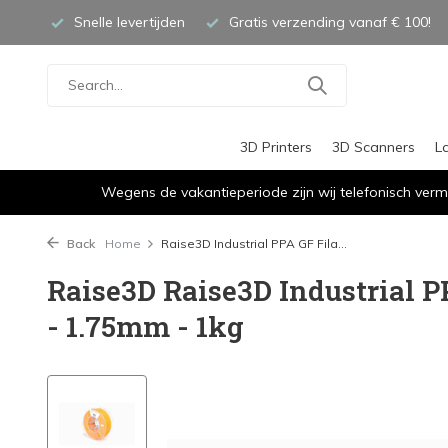
Snelle levertijden
Gratis verzending vanaf € 100!
3D Printers
3D Scanners
L
Wegens de vakantieperiode zijn wij telefonisch verm
Back
Home
Raise3D Industrial PPA GF Fila...
Raise3D Raise3D Industrial 
- 1.75mm - 1kg