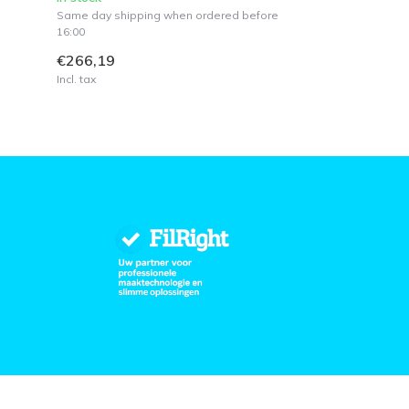
Same day shipping when ordered before
16:00
€266,19
Incl. tax