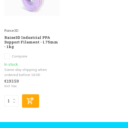
Raise3D
Raise3D Industrial PPA
Support Filament - 1.75mm
- 1kg
Compare
In stock
Same day shipping when
ordered before 16:00
€193,59
Incl. tax