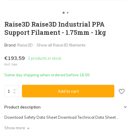
Raise3D Raise3D Industrial PPA
Support Filament - 1.75mm - 1kg
Brand:
Raise3D
Show all Raise3D filaments
€193,59
2 products in stock
Incl. tax
Same day shipping when ordered before 16:00
Add to cart
Product description
Download Safety Data Sheet Download Technical Data Sheet ...
Show more