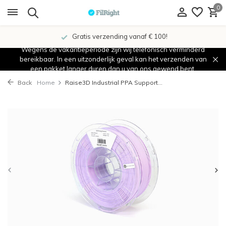
0
Gratis verzending vanaf € 100!
Wegens de vakantieperiode zijn wij telefonisch verminderd
bereikbaar. In een uitzonderlijk geval kan het verzenden van
een pakket langer duren dan u van ons gewend bent.
Back
Home
Raise3D Industrial PPA Support...