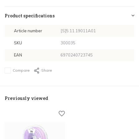
Product specifications
Article number
[S]5.11.19011A01
SKU
300035
EAN
6970240723745
Compare
Share
Previously viewed