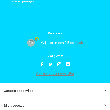
Reviews
9,5
Wij scoren een
9,5
op
Kiyoh
Volg ons!
Sign up for our newsletter
Customer service
My account