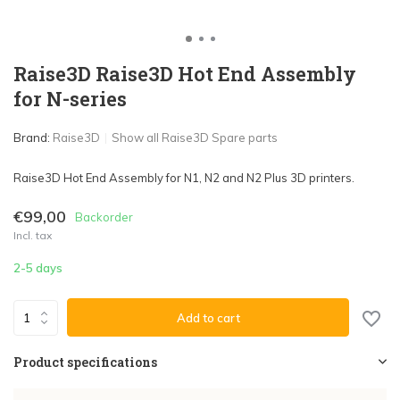
Raise3D Raise3D Hot End Assembly
for N-series
Brand:
Raise3D
Show all Raise3D Spare parts
Raise3D Hot End Assembly for N1, N2 and N2 Plus 3D printers.
€99,00
Backorder
Incl. tax
2-5 days
Add to cart
Product specifications