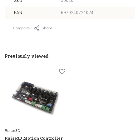
SKU
300104
EAN
6970240721024
Compare
Share
Previously viewed
Raise3D
Raise3D Motion Controller