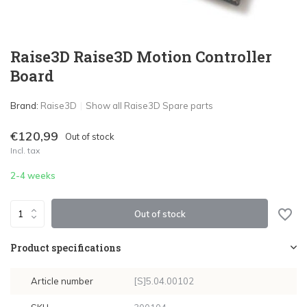
Raise3D Raise3D Motion Controller
Board
Brand:
Raise3D
Show all Raise3D Spare parts
€120,99
Out of stock
Incl. tax
2-4 weeks
Out of stock
Product specifications
Article number
[S]5.04.00102