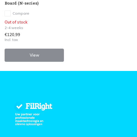
Board (N-series)
Compare
Out of stock
2-4 weeks
€120,99
Incl. tax
View