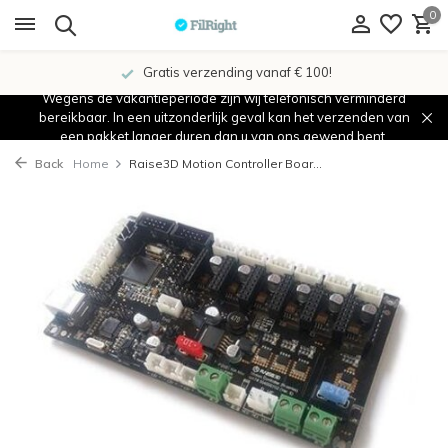
0
Gratis verzending vanaf € 100!
Wegens de vakantieperiode zijn wij telefonisch verminderd
bereikbaar. In een uitzonderlijk geval kan het verzenden van
een pakket langer duren dan u van ons gewend bent.
Back
Home
Raise3D Motion Controller Boar...