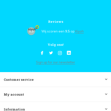
Reviews
9,5
Wij scoren een
9,5
op
Kiyoh
Volg ons!
Sign up for our newsletter
Customer service
My account
Information