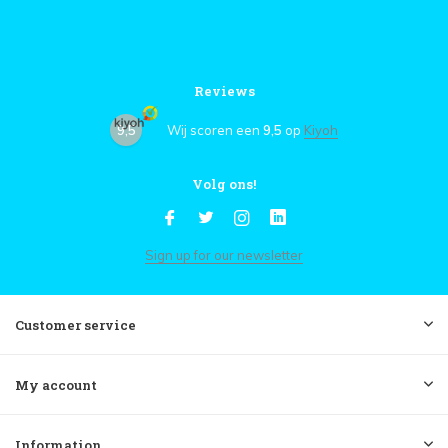
Reviews
9,5
Wij scoren een
9,5
op
Kiyoh
Volg ons!
Sign up for our newsletter
Customer service
My account
Information