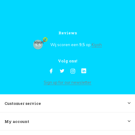
Reviews
9,5
Wij scoren een
9,5
op
Kiyoh
Volg ons!
Sign up for our newsletter
Customer service
My account