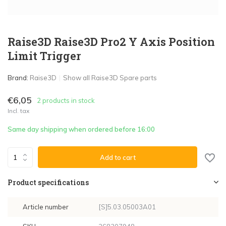
Raise3D Raise3D Pro2 Y Axis Position
Limit Trigger
Brand:
Raise3D
Show all Raise3D Spare parts
€6,05
2 products in stock
Incl. tax
Same day shipping when ordered before 16:00
Add to cart
Product specifications
Article number
[S]5.03.05003A01