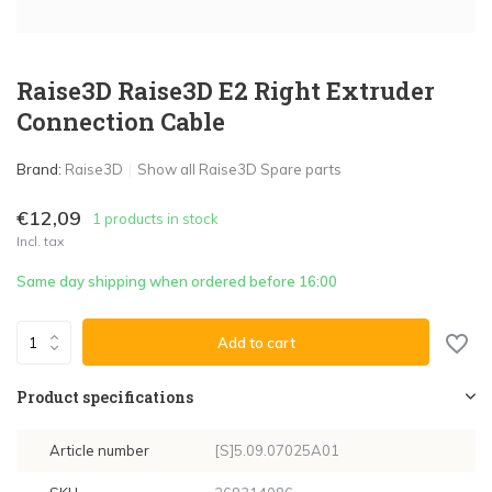
Raise3D Raise3D E2 Right Extruder
Connection Cable
Brand:
Raise3D
Show all Raise3D Spare parts
€12,09
1 products in stock
Incl. tax
Same day shipping when ordered before 16:00
Add to cart
Product specifications
Article number
[S]5.09.07025A01