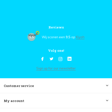
Reviews
9,5
Wij scoren een
9,5
op
Kiyoh
Volg ons!
Sign up for our newsletter
Customer service
My account