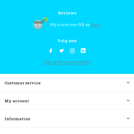
Reviews
9,5
Wij scoren een
9,5
op
Kiyoh
Volg ons!
Sign up for our newsletter
Customer service
My account
Information