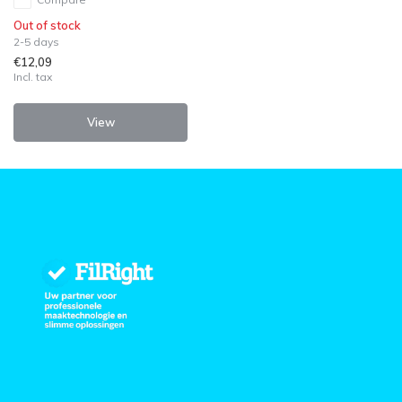
Out of stock
2-5 days
€12,09
Incl. tax
View