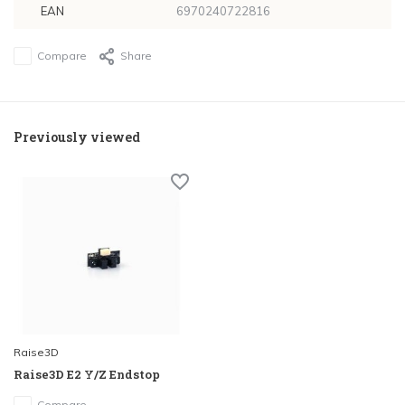
EAN
6970240722816
Compare
Share
Previously viewed
Raise3D
Raise3D E2 Y/Z Endstop
Compare