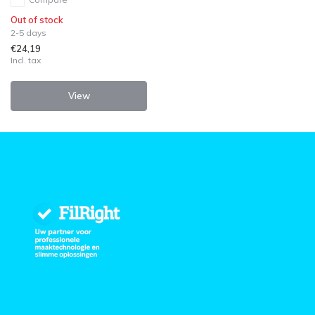
Out of stock
2-5 days
€24,19
Incl. tax
View