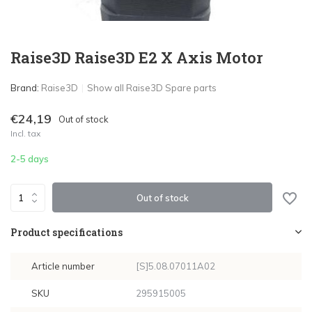
Raise3D Raise3D E2 X Axis Motor
Brand:
Raise3D
Show all Raise3D Spare parts
€24,19
Out of stock
Incl. tax
2-5 days
Out of stock
Product specifications
Article number
[S]5.08.07011A02
SKU
295915005