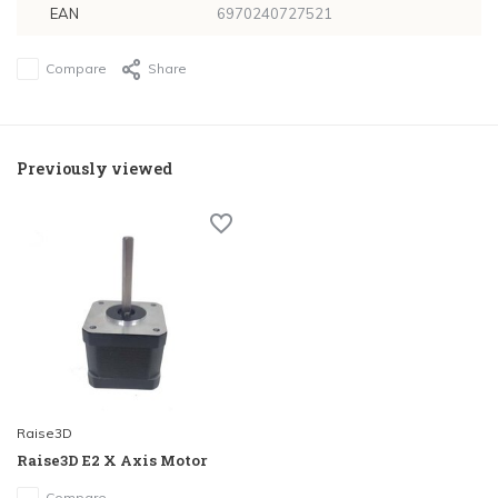
EAN
6970240727521
Compare
Share
Previously viewed
Raise3D
Raise3D E2 X Axis Motor
Compare