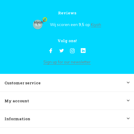
Reviews
9,5
Wij scoren een
9,5
op
Kiyoh
Volg ons!
Sign up for our newsletter
Customer service
My account
Information