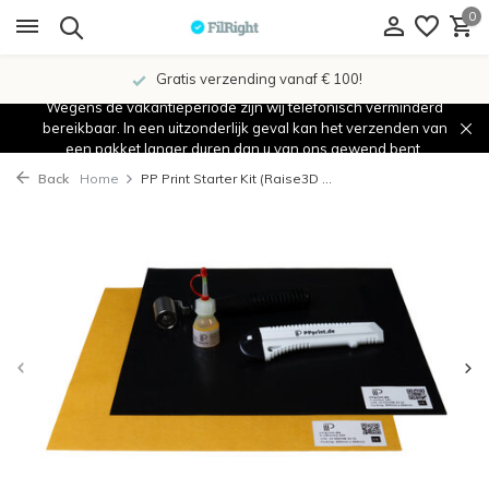
0
Gratis verzending vanaf € 100!
Wegens de vakantieperiode zijn wij telefonisch verminderd
bereikbaar. In een uitzonderlijk geval kan het verzenden van
een pakket langer duren dan u van ons gewend bent.
Back
Home
PP Print Starter Kit (Raise3D ...