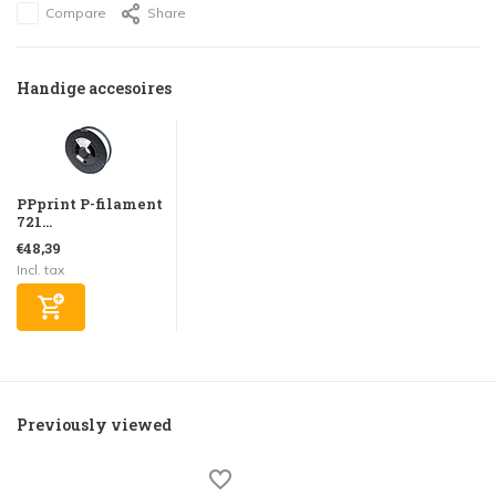
Compare
Share
Handige accesoires
PPprint P-filament
721...
€48,39
Incl. tax
Previously viewed