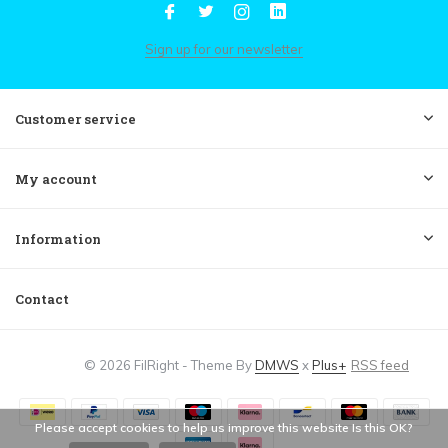
Sign up for our newsletter
Customer service
My account
Information
Contact
© 2026 FilRight - Theme By
DMWS
x
Plus+
RSS feed
Please accept cookies to help us improve this website Is this OK?