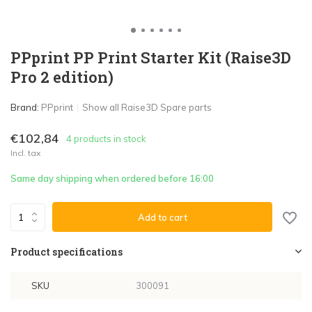
PPprint PP Print Starter Kit (Raise3D
Pro 2 edition)
Brand:
PPprint
Show all Raise3D Spare parts
€102,84
4 products in stock
Incl. tax
Same day shipping when ordered before 16:00
Add to cart
Product specifications
SKU
300091