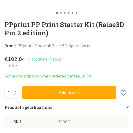
PPprint PP Print Starter Kit (Raise3D
Pro 2 edition)
Brand:
PPprint
Show all Raise3D Spare parts
€102,84
4 products in stock
Incl. tax
Same day shipping when ordered before 16:00
Add to cart
Product specifications
SKU
300091