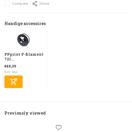
Compare
Share
Handige accesoires
PPprint P-filament
721...
€48,39
Incl. tax
Previously viewed