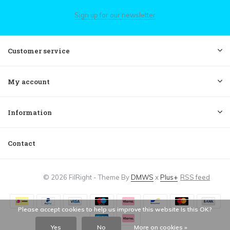
Sign up for our newsletter
Customer service
My account
Information
Contact
© 2026 FilRight - Theme By
DMWS
x
Plus+
RSS feed
Please accept cookies to help us improve this website Is this OK?
Yes
No
More on cookies »