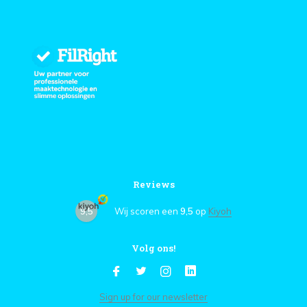
Reviews
9,5
Wij scoren een
9,5
op
Kiyoh
Volg ons!
Sign up for our newsletter