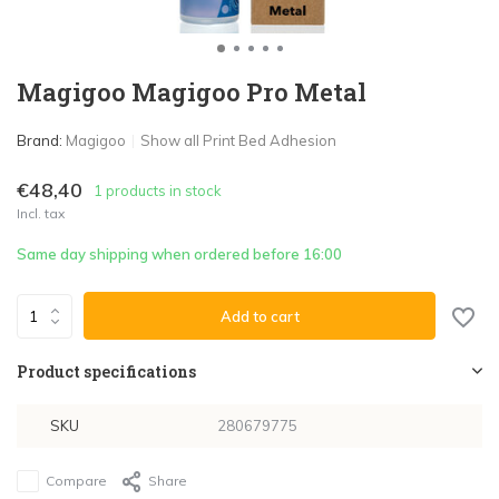
Magigoo Magigoo Pro Metal
Brand:
Magigoo
Show all Print Bed Adhesion
€48,40
1 products in stock
Incl. tax
Same day shipping when ordered before 16:00
Add to cart
Product specifications
SKU
280679775
Compare
Share