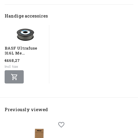
Handige accesoires
BASF Ultrafuse
316L Me...
€468,27
Incl. tax
Previously viewed