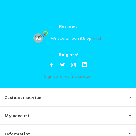
Reviews
9,5
Wij scoren een
9,5
op
Kiyoh
Volg ons!
Sign up for our newsletter
Customer service
My account
Information