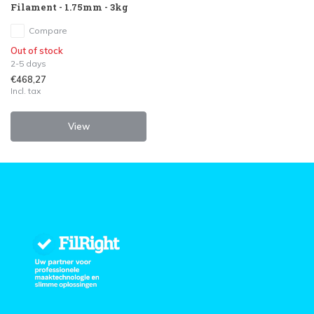
Filament - 1.75mm - 3kg
Compare
Out of stock
2-5 days
€468,27
Incl. tax
View