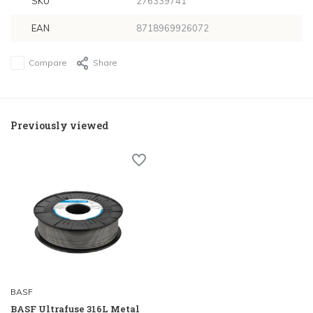
SKU
276339741
EAN
8718969926072
Compare
Share
Previously viewed
BASF
BASF Ultrafuse 316L Metal