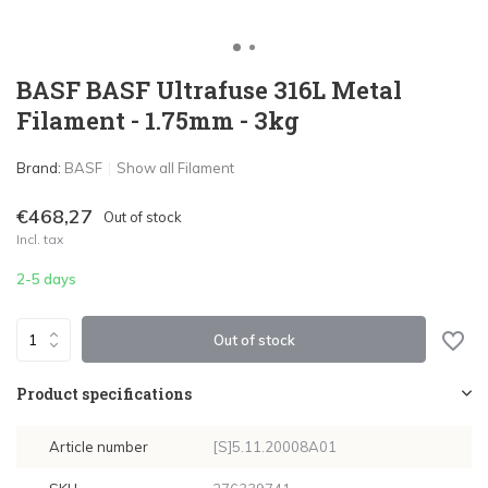
BASF BASF Ultrafuse 316L Metal
Filament - 1.75mm - 3kg
Brand:
BASF
Show all Filament
€468,27
Out of stock
Incl. tax
2-5 days
Out of stock
Product specifications
Article number
[S]5.11.20008A01