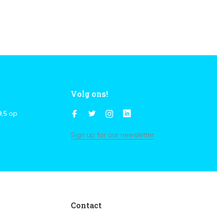
Volg ons!
9,5
op
Sign up for our newsletter
Contact