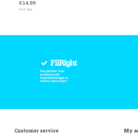
€14,99
Incl. tax
Customer service
My a