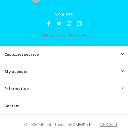
Volg ons!
Sign up for our newsletter
Customer service
My account
Information
Contact
© 2026 FilRight - Theme By
DMWS
x
Plus+
RSS feed