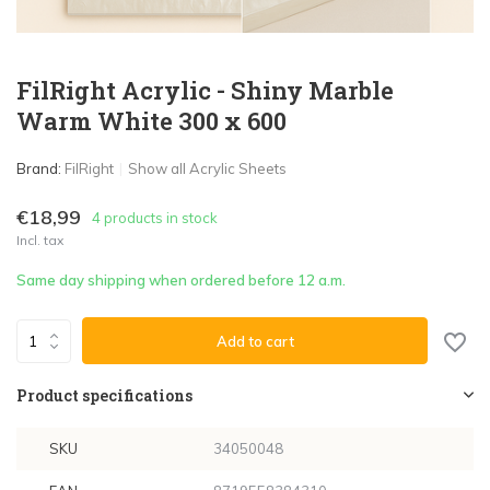
FilRight Acrylic - Shiny Marble
Warm White 300 x 600
Brand:
FilRight
Show all Acrylic Sheets
€18,99
4 products in stock
Incl. tax
Same day shipping when ordered before 12 a.m.
Add to cart
Product specifications
SKU
34050048