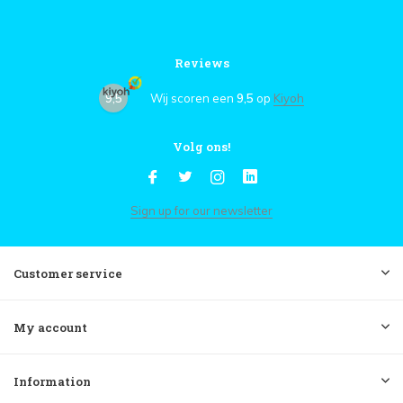
Reviews
9,5
Wij scoren een
9,5
op
Kiyoh
Volg ons!
Sign up for our newsletter
Customer service
My account
Information