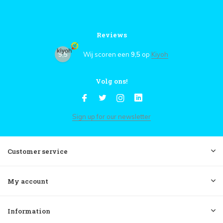
Reviews
9,5
Wij scoren een
9,5
op
Kiyoh
Volg ons!
Sign up for our newsletter
Customer service
My account
Information