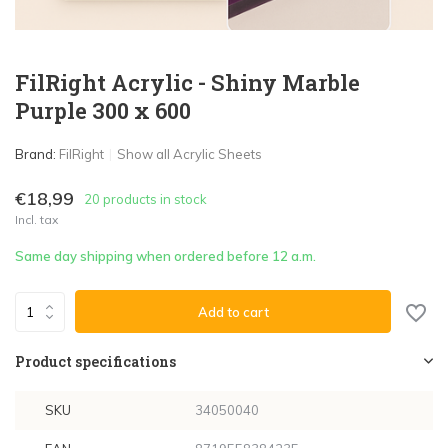
FilRight Acrylic - Shiny Marble
Purple 300 x 600
Brand:
FilRight
Show all Acrylic Sheets
€18,99
20 products in stock
Incl. tax
Same day shipping when ordered before 12 a.m.
Add to cart
Product specifications
SKU
34050040