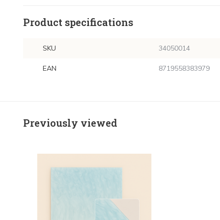
Product specifications
SKU
34050014
EAN
8719558383979
Previously viewed