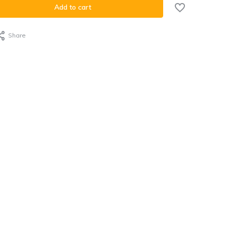
Add to cart
Share