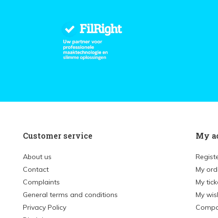
Customer service
My a
About us
Regist
Contact
My ord
Complaints
My tick
General terms and conditions
My wish
Privacy Policy
Compa