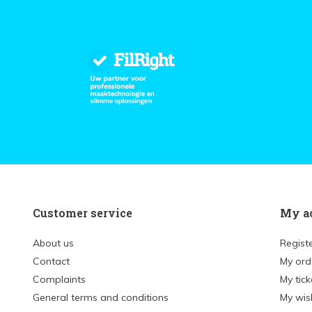
Customer service
My a
About us
Regist
Contact
My ord
Complaints
My tick
General terms and conditions
My wish