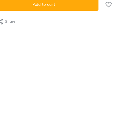
Add to cart
Share