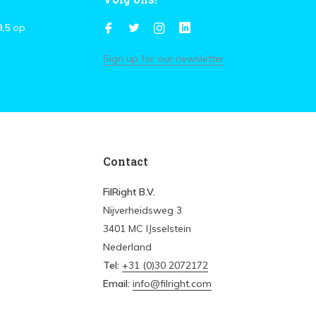
9,5
op
Sign up for our newsletter
Contact
FilRight B.V.
Nijverheidsweg 3
3401 MC IJsselstein
Nederland
Tel:
+31 (0)30 2072172
Email:
info@filright.com