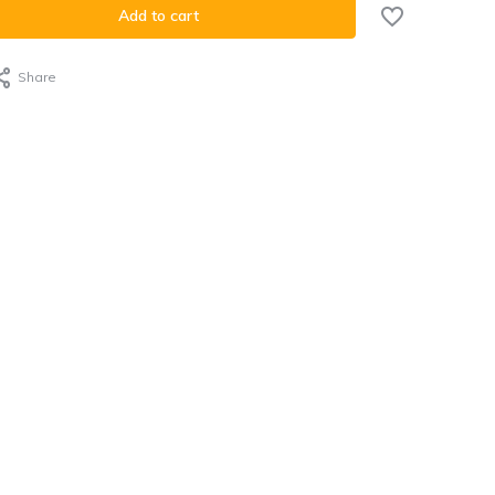
Add to cart
Share