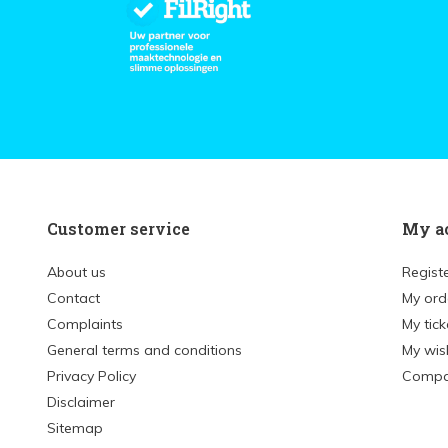
Customer service
My a
About us
Regist
Contact
My ord
Complaints
My tick
General terms and conditions
My wish
Privacy Policy
Compa
Disclaimer
Sitemap