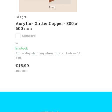
FilRight
Acrylic - Glitter Copper - 300 x
600 mm
Compare
...
In stock
Same day shipping when ordered before 12
a.m.
€18,99
Incl. tax