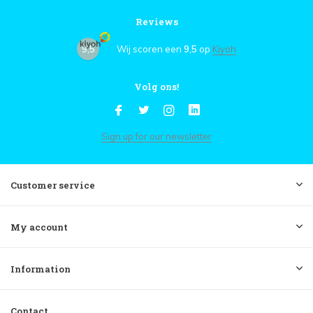
Reviews
9,5
Wij scoren een
9,5
op
Kiyoh
Volg ons!
Sign up for our newsletter
Customer service
My account
Information
Contact