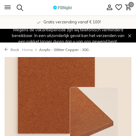
0
Gratis verzending vanaf € 100!
Wegens de vakantieperiode zijn wij telefonisch verminderd
bereikbaar. In een uitzonderlijk geval kan het verzenden van
een pakket langer duren dan u van ons gewend bent.
Back
Home
Acrylic - Glitter Copper - 300...