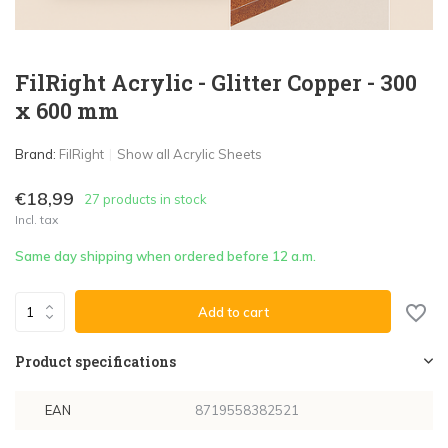
FilRight Acrylic - Glitter Copper - 300
x 600 mm
Brand:
FilRight
Show all Acrylic Sheets
€18,99
27 products in stock
Incl. tax
Same day shipping when ordered before 12 a.m.
Add to cart
Product specifications
EAN
8719558382521