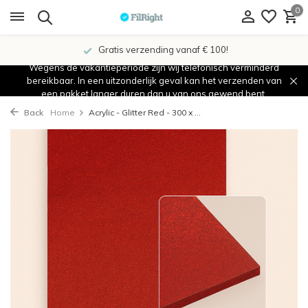
0
Gratis verzending vanaf € 100!
Wegens de vakantieperiode zijn wij telefonisch verminderd
bereikbaar. In een uitzonderlijk geval kan het verzenden van
een pakket langer duren dan u van ons gewend bent.
Back
Home
Acrylic - Glitter Red - 300 x ...