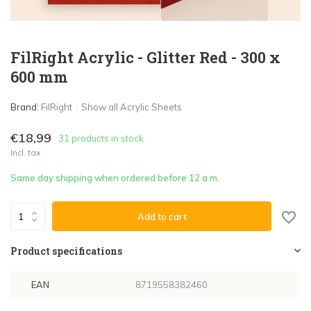
FilRight Acrylic - Glitter Red - 300 x
600 mm
Brand:
FilRight
Show all Acrylic Sheets
€18,99
31 products in stock
Incl. tax
Same day shipping when ordered before 12 a.m.
Add to cart
Product specifications
EAN
8719558382460