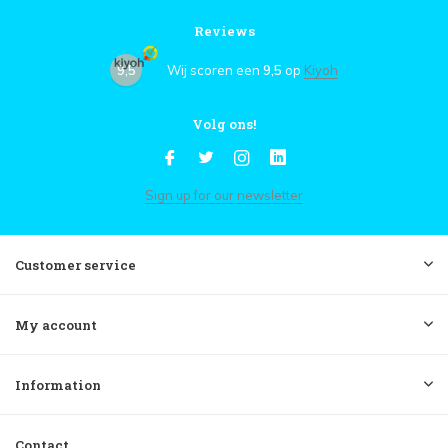
Reviews
9,5
Wij scoren een
9,5
op
Kiyoh
Volg ons!
Sign up for our newsletter
Customer service
My account
Information
Contact