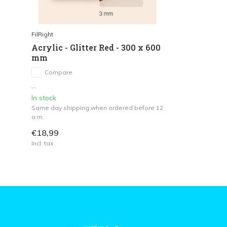
FilRight
Acrylic - Glitter Red - 300 x 600
mm
Compare
...
In stock
Same day shipping when ordered before 12
a.m.
€18,99
Incl. tax