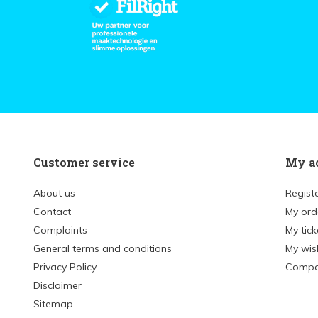
Customer service
My a
About us
Regist
Contact
My ord
Complaints
My tick
General terms and conditions
My wish
Privacy Policy
Compa
Disclaimer
Sitemap