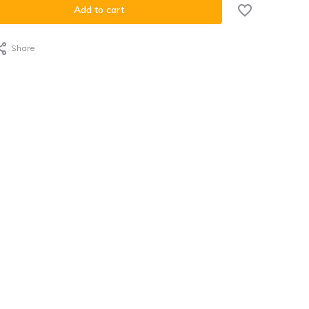
Add to cart
Share