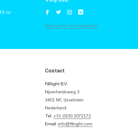
9,5
op
Sign up for our newsletter
Contact
FilRight B.V.
Nijverheidsweg 3
3401 MC IJsselstein
Nederland
Tel:
+31 (0)30 2072172
Email:
info@filright.com