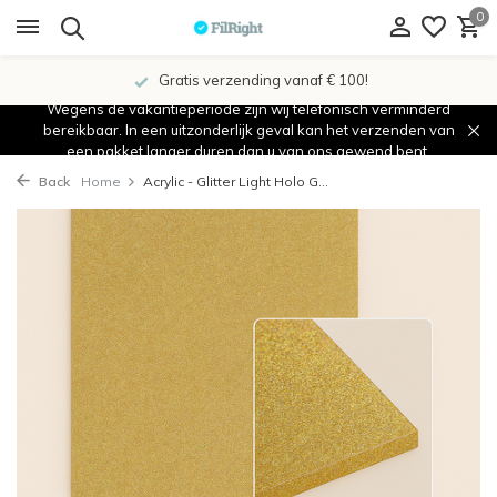
0
Gratis verzending vanaf € 100!
Wegens de vakantieperiode zijn wij telefonisch verminderd
bereikbaar. In een uitzonderlijk geval kan het verzenden van
een pakket langer duren dan u van ons gewend bent.
Back
Home
Acrylic - Glitter Light Holo G...