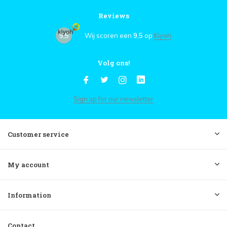
Reviews
9,5
Wij scoren een
9,5
op
Kiyoh
Volg ons!
Sign up for our newsletter
Customer service
My account
Information
Contact