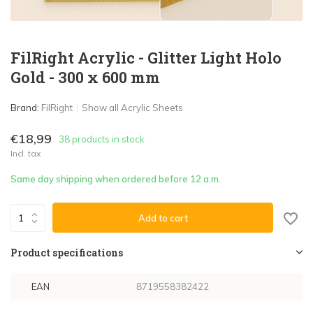
FilRight Acrylic - Glitter Light Holo
Gold - 300 x 600 mm
Brand:
FilRight
Show all Acrylic Sheets
€18,99
38 products in stock
Incl. tax
Same day shipping when ordered before 12 a.m.
Add to cart
Product specifications
EAN
8719558382422