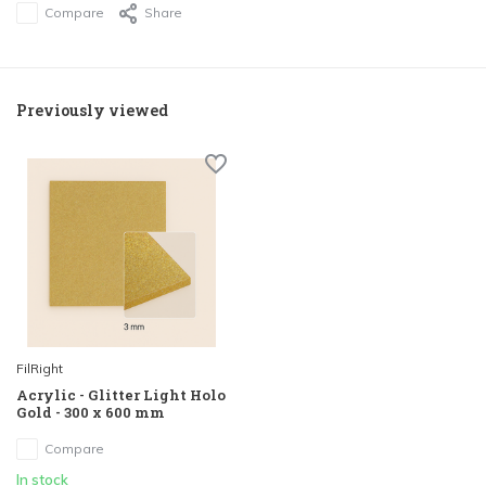
Compare
Share
Previously viewed
FilRight
Acrylic - Glitter Light Holo
Gold - 300 x 600 mm
Compare
In stock