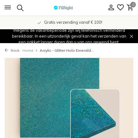
0
Gratis verzending vanaf € 100!
Wegens de vakantieperiode zijn wij telefonisch verminderd
bereikbaar. In een uitzonderlijk geval kan het verzenden van
een pakket langer duren dan u van ons gewend bent.
Back
Home
Acrylic - Glitter Holo Emerald...