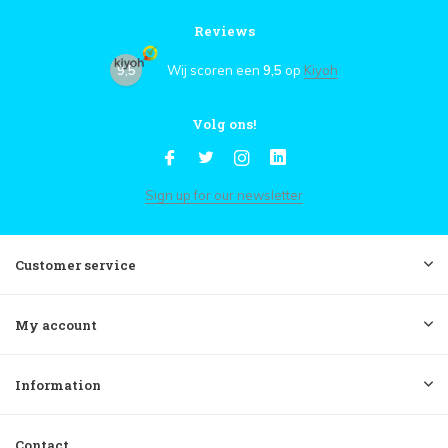
Reviews
9,5
Wij scoren een
9,5
op
Kiyoh
Volg ons!
Sign up for our newsletter
Customer service
My account
Information
Contact