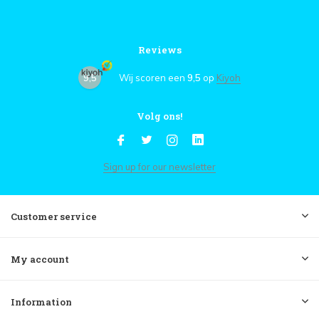
Reviews
9,5
Wij scoren een
9,5
op
Kiyoh
Volg ons!
Sign up for our newsletter
Customer service
My account
Information