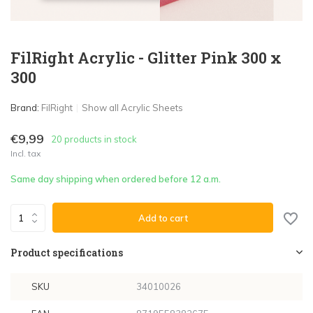
FilRight Acrylic - Glitter Pink 300 x
300
Brand:
FilRight
Show all Acrylic Sheets
€9,99
20 products in stock
Incl. tax
Same day shipping when ordered before 12 a.m.
Add to cart
Product specifications
SKU
34010026