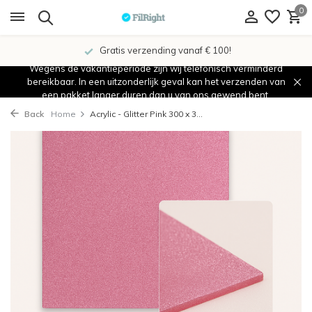
0
Gratis verzending vanaf € 100!
Wegens de vakantieperiode zijn wij telefonisch verminderd
bereikbaar. In een uitzonderlijk geval kan het verzenden van
een pakket langer duren dan u van ons gewend bent.
Back
Home
Acrylic - Glitter Pink 300 x 3...