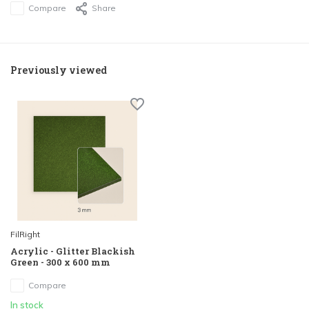
Compare
Share
Previously viewed
FilRight
Acrylic - Glitter Blackish
Green - 300 x 600 mm
Compare
In stock