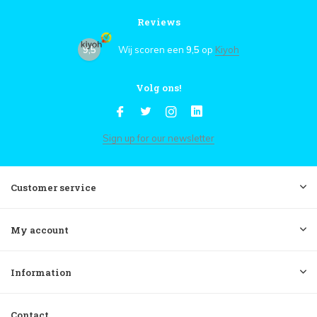
Reviews
9,5
Wij scoren een
9,5
op
Kiyoh
Volg ons!
Sign up for our newsletter
Customer service
My account
Information
Contact