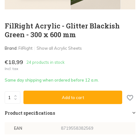
FilRight Acrylic - Glitter Blackish
Green - 300 x 600 mm
Brand:
FilRight
Show all Acrylic Sheets
€18,99
24 products in stock
Incl. tax
Same day shipping when ordered before 12 a.m.
Add to cart
Product specifications
EAN
8719558382569