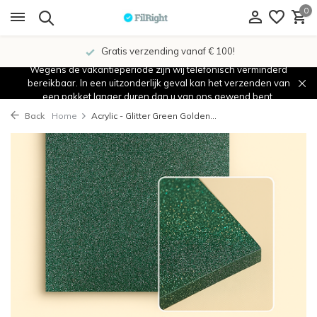
0
Gratis verzending vanaf € 100!
Wegens de vakantieperiode zijn wij telefonisch verminderd
bereikbaar. In een uitzonderlijk geval kan het verzenden van
een pakket langer duren dan u van ons gewend bent.
Back
Home
Acrylic - Glitter Green Golden...