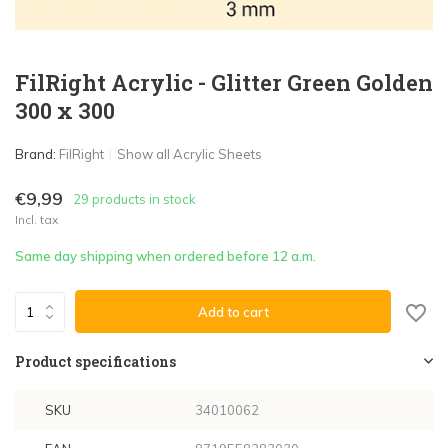
FilRight Acrylic - Glitter Green Golden
300 x 300
Brand:
FilRight
Show all Acrylic Sheets
€9,99
29 products in stock
Incl. tax
Same day shipping when ordered before 12 a.m.
Add to cart
Product specifications
SKU
34010062