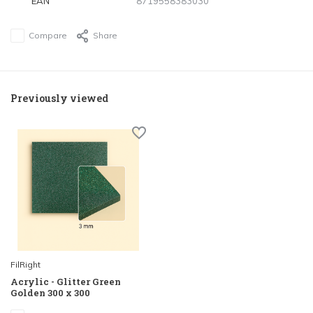
EAN
8719558383030
Compare
Share
Previously viewed
FilRight
Acrylic - Glitter Green
Golden 300 x 300