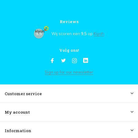
Reviews
9,5
Wij scoren een
9,5
op
Kiyoh
Volg ons!
Sign up for our newsletter
Customer service
My account
Information