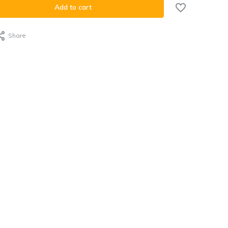
Add to cart
Share