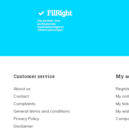
Customer service
My a
About us
Regist
Contact
My ord
Complaints
My tick
General terms and conditions
My wish
Privacy Policy
Compa
Disclaimer