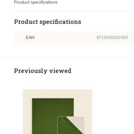
Product specifications
Product specifications
EAN
8719558382569
Previously viewed