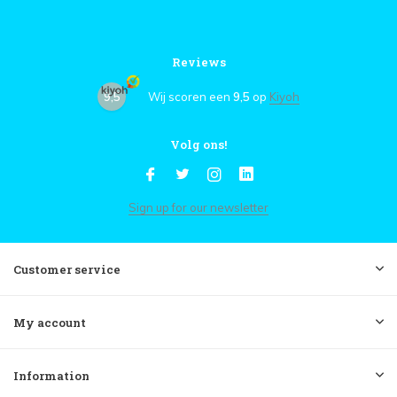
Reviews
9,5
Wij scoren een
9,5
op
Kiyoh
Volg ons!
Sign up for our newsletter
Customer service
My account
Information