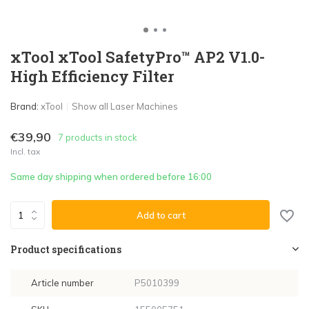
xTool xTool SafetyPro™ AP2 V1.0-
High Efficiency Filter
Brand:
xTool
Show all Laser Machines
€39,90
7 products in stock
Incl. tax
Same day shipping when ordered before 16:00
Add to cart
Product specifications
Article number
P5010399