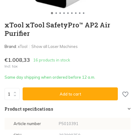
xTool xTool SafetyPro™ AP2 Air
Purifier
Brand:
xTool
Show all Laser Machines
€1.008,33
16 products in stock
Incl. tax
Same day shipping when ordered before 12 a.m.
Add to cart
Product specifications
Article number
P5010391