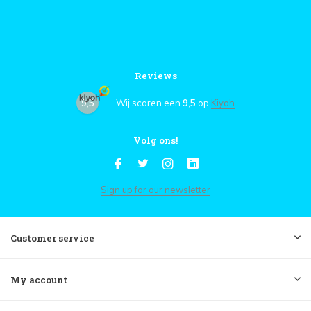
Reviews
9,5
Wij scoren een
9,5
op
Kiyoh
Volg ons!
Sign up for our newsletter
Customer service
My account