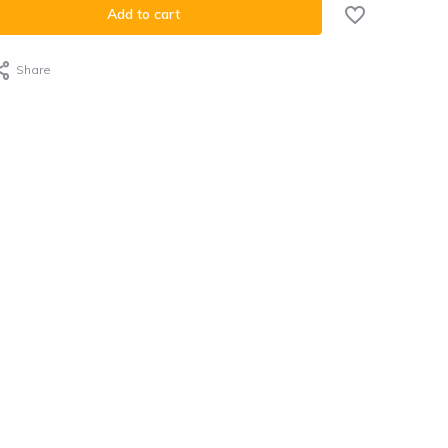
Add to cart
Share