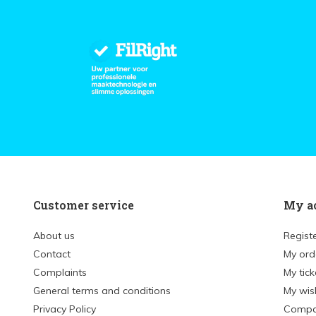
Customer service
My a
About us
Regist
Contact
My ord
Complaints
My tick
General terms and conditions
My wish
Privacy Policy
Compa