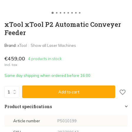
xTool xTool P2 Automatic Conveyer
Feeder
Brand:
xTool
Show all Laser Machines
€459,00
4 products in stock
Incl. tax
Same day shipping when ordered before 16:00
Add to cart
Product specifications
Article number
P5010199