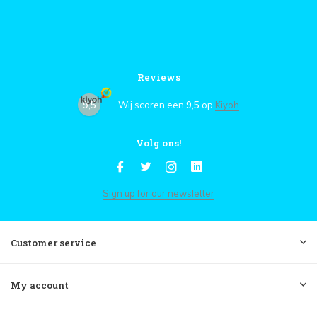
Reviews
9,5
Wij scoren een
9,5
op
Kiyoh
Volg ons!
Sign up for our newsletter
Customer service
My account