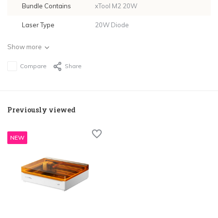
Bundle Contains
xTool M2 20W
Laser Type
20W Diode
Show more
Compare
Share
Previously viewed
NEW