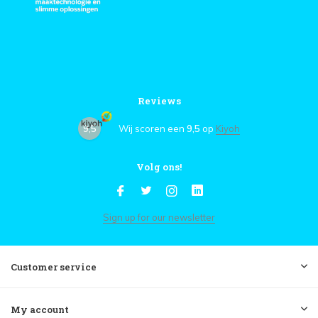
Reviews
9,5
Wij scoren een
9,5
op
Kiyoh
Volg ons!
Sign up for our newsletter
Customer service
My account