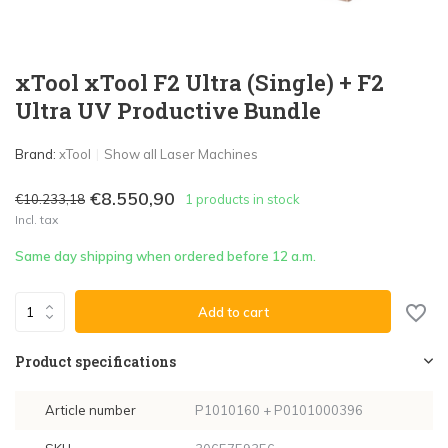
xTool xTool F2 Ultra (Single) + F2
Ultra UV Productive Bundle
Brand:
xTool
Show all Laser Machines
€8.550,90
€10.233,18
1 products in stock
Incl. tax
Same day shipping when ordered before 12 a.m.
Add to cart
Product specifications
Article number
P1010160 + P0101000396