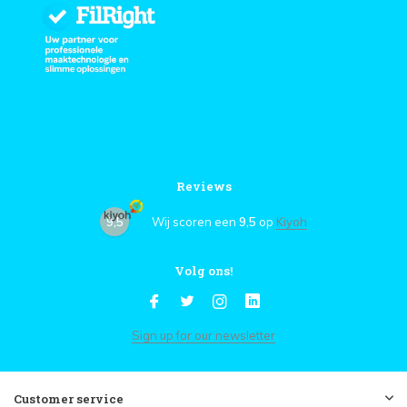
Reviews
9,5
Wij scoren een
9,5
op
Kiyoh
Volg ons!
Sign up for our newsletter
Customer service