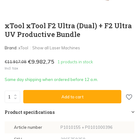
xTool xTool F2 Ultra (Dual) + F2 Ultra
UV Productive Bundle
Brand:
xTool
Show all Laser Machines
€9.982,75
€11.917,08
1 products in stock
Incl. tax
Same day shipping when ordered before 12 a.m.
Add to cart
Product specifications
Article number
P1010155 + P0101000396