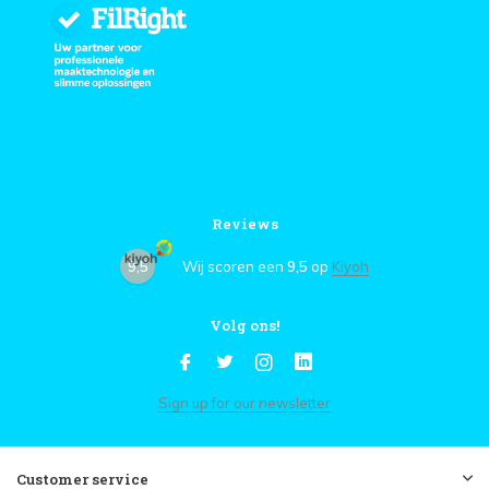
Reviews
9,5
Wij scoren een
9,5
op
Kiyoh
Volg ons!
Sign up for our newsletter
Customer service