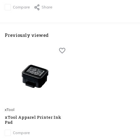
Compare
Share
Previously viewed
xTool
xTool Apparel Printer Ink
Pad
Compare