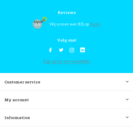
Reviews
9,5
Wij scoren een
9,5
op
Kiyoh
Volg ons!
Sign up for our newsletter
Customer service
My account
Information