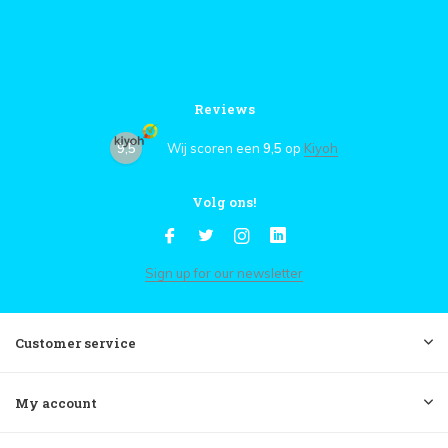
Reviews
9,5
Wij scoren een
9,5
op
Kiyoh
Volg ons!
Sign up for our newsletter
Customer service
My account