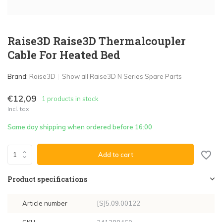
Raise3D Raise3D Thermalcoupler
Cable For Heated Bed
Brand:
Raise3D
Show all Raise3D N Series Spare Parts
€12,09
1 products in stock
Incl. tax
Same day shipping when ordered before 16:00
Add to cart
Product specifications
Article number
[S]5.09.00122