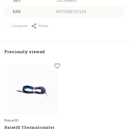
SKU
241288460
EAN
6970240722120
Compare
Share
Previously viewed
Raise3D
Raise3D Thermalcoupler