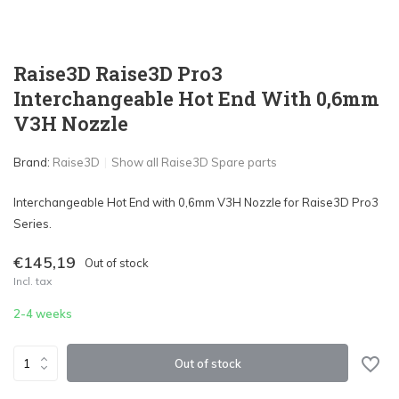
Raise3D Raise3D Pro3
Interchangeable Hot End With 0,6mm
V3H Nozzle
Brand:
Raise3D
Show all Raise3D Spare parts
Interchangeable Hot End with 0,6mm V3H Nozzle for Raise3D Pro3
Series.
€145,19
Out of stock
Incl. tax
2-4 weeks
Out of stock