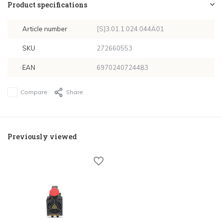
Product specifications
Article number
[S]3.01.1.024.044A01
SKU
272660553
EAN
6970240724483
Compare
Share
Previously viewed