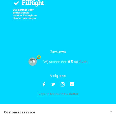
Reviews
9,5
Wij scoren een
9,5
op
Kiyoh
Volg ons!
Sign up for our newsletter
Customer service