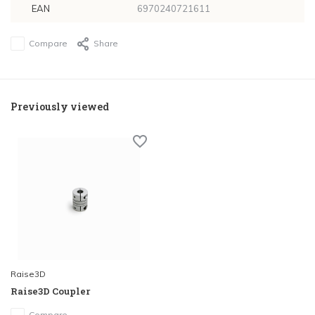
EAN
6970240721611
Compare
Share
Previously viewed
Raise3D
Raise3D Coupler
Compare