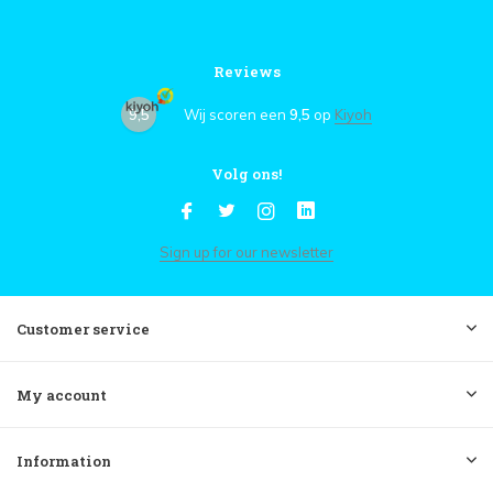
Reviews
9,5
Wij scoren een
9,5
op
Kiyoh
Volg ons!
Sign up for our newsletter
Customer service
My account
Information