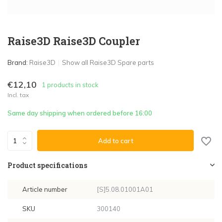
Raise3D Raise3D Coupler
Brand:
Raise3D
Show all Raise3D Spare parts
€12,10
1 products in stock
Incl. tax
Same day shipping when ordered before 16:00
Add to cart
Product specifications
Article number
[S]5.08.01001A01
SKU
300140