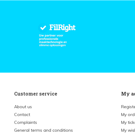
Customer service
My a
About us
Regist
Contact
My ord
Complaints
My tick
General terms and conditions
My wish