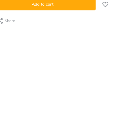
Add to cart
Share