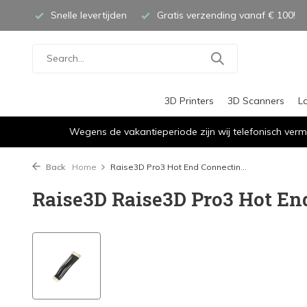
Snelle levertijden
Gratis verzending vanaf € 100!
3D Printers
3D Scanners
L
Wegens de vakantieperiode zijn wij telefonisch verm
Back
Home
Raise3D Pro3 Hot End Connectin...
Raise3D Raise3D Pro3 Hot En