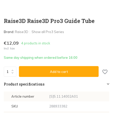
Raise3D Raise3D Pro3 Guide Tube
Brand:
Raise3D
Show all Pro3 Series
€12,09
4 products in stock
Incl. tax
Same day shipping when ordered before 16:00
Add to cart
Product specifications
Article number
[S]5.11.14002A01
SKU
288933382