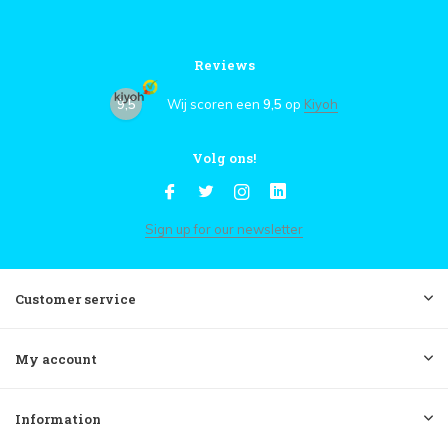
Reviews
9,5
Wij scoren een
9,5
op
Kiyoh
Volg ons!
Sign up for our newsletter
Customer service
My account
Information