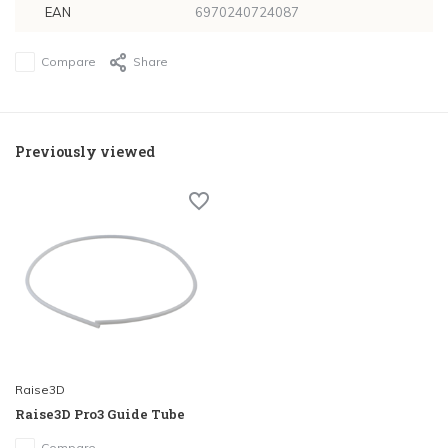
EAN
6970240724087
Compare
Share
Previously viewed
Raise3D
Raise3D Pro3 Guide Tube
Compare