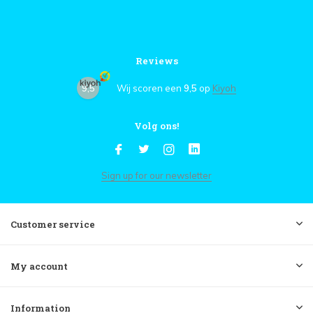
Reviews
9,5
Wij scoren een
9,5
op
Kiyoh
Volg ons!
Sign up for our newsletter
Customer service
My account
Information