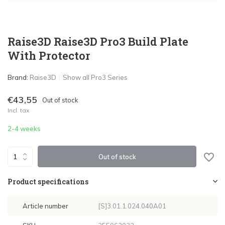
Raise3D Raise3D Pro3 Build Plate
With Protector
Brand:
Raise3D
Show all Pro3 Series
€43,55
Out of stock
Incl. tax
2-4 weeks
Out of stock
Product specifications
Article number
[S]3.01.1.024.040A01