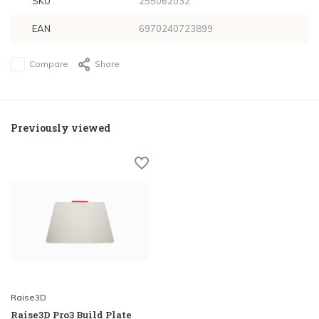
SKU
255062032
EAN
6970240723899
Compare
Share
Previously viewed
Raise3D
Raise3D Pro3 Build Plate