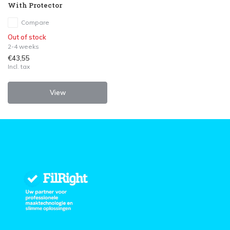
With Protector
Compare
Out of stock
2-4 weeks
€43,55
Incl. tax
View