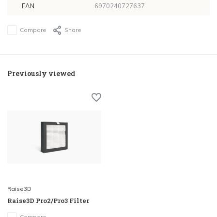
EAN
6970240727637
Compare
Share
Previously viewed
Raise3D
Raise3D Pro2/Pro3 Filter
Compare