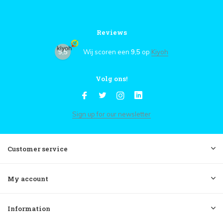
Reviews
9,5
Wij scoren een
9,5
op
Kiyoh
Volg ons!
Sign up for our newsletter
Customer service
My account
Information