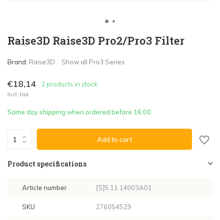
Raise3D Raise3D Pro2/Pro3 Filter
Brand:
Raise3D
Show all Pro3 Series
€18,14
2 products in stock
Incl. tax
Same day shipping when ordered before 16:00
Add to cart
Product specifications
Article number
[S]5.11.14003A01
SKU
276054529