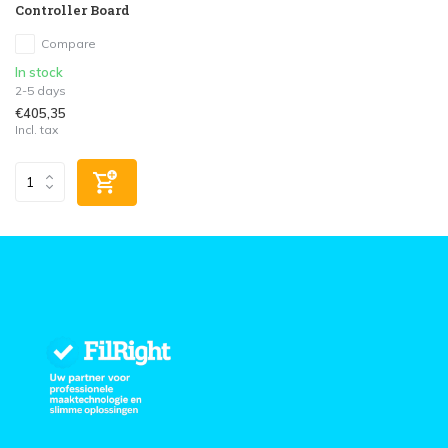
Controller Board
Compare
In stock
2-5 days
€405,35
Incl. tax