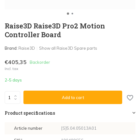
Raise3D Raise3D Pro2 Motion
Controller Board
Brand:
Raise3D
Show all Raise3D Spare parts
€405,35
Backorder
Incl. tax
2-5 days
Add to cart
Product specifications
Article number
[S]5.04.05013A01