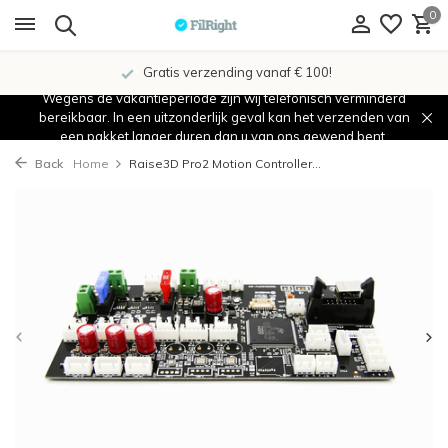
0
Gratis verzending vanaf € 100!
Wegens de vakantieperiode zijn wij telefonisch verminderd
bereikbaar. In een uitzonderlijk geval kan het verzenden van
een pakket langer duren dan u van ons gewend bent.
Back
Home
Raise3D Pro2 Motion Controller...