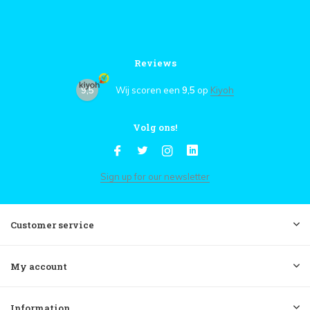
Reviews
9,5
Wij scoren een
9,5
op
Kiyoh
Volg ons!
Sign up for our newsletter
Customer service
My account
Information