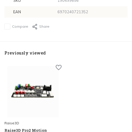
SKU
190499656
EAN
6970240721352
Compare
Share
Previously viewed
Raise3D
Raise3D Pro2 Motion