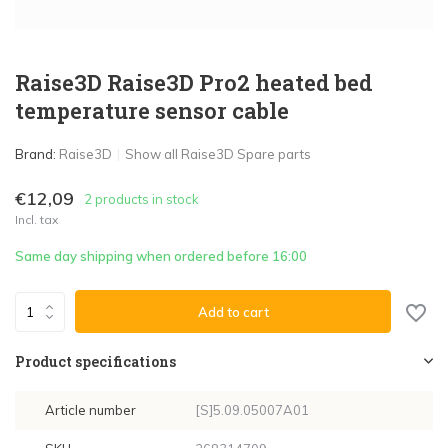
Raise3D Raise3D Pro2 heated bed
temperature sensor cable
Brand:
Raise3D
Show all Raise3D Spare parts
€12,09
2 products in stock
Incl. tax
Same day shipping when ordered before 16:00
Add to cart
Product specifications
Article number
[S]5.09.05007A01