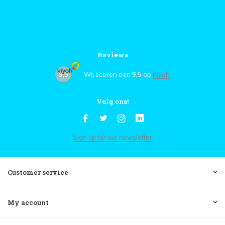
Reviews
9,5
Wij scoren een
9,5
op
Kiyoh
Volg ons!
Sign up for our newsletter
Customer service
My account