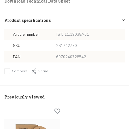
Download Technical Data Sheet
Product specifications
Article number
[S]5.11.19038A01
SKU
281742770
EAN
6970240728542
Compare
Share
Previously viewed