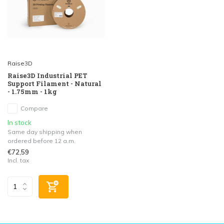
Raise3D
Raise3D Industrial PET
Support Filament - Natural
- 1.75mm - 1kg
Compare
In stock
Same day shipping when
ordered before 12 a.m.
€72,59
Incl. tax