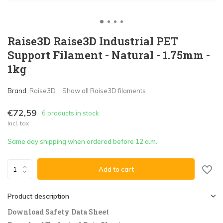
Raise3D Raise3D Industrial PET
Support Filament - Natural - 1.75mm -
1kg
Brand:
Raise3D
Show all Raise3D filaments
€72,59
6 products in stock
Incl. tax
Same day shipping when ordered before 12 a.m.
Add to cart
Product description
Download Safety Data Sheet