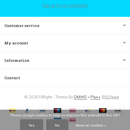
Sign up for our newsletter
Customer service
My account
Information
Contact
© 2026 FilRight - Theme By
DMWS
x
Plus+
RSS feed
Please accept cookies to help us improve this website Is this OK?
Yes
No
More on cookies »